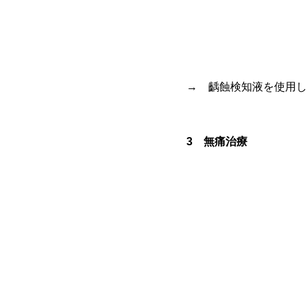
→ 齲蝕検知液を使用し
3 無痛治療