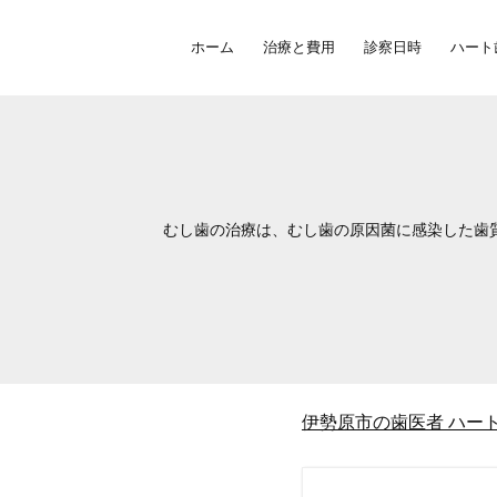
ホーム
治療と費用
診察日時
ハート
むし歯の治療は、むし歯の原因菌に感染した歯
伊勢原市の歯医者 ハー