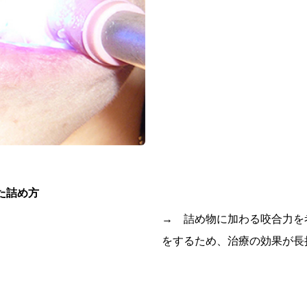
た詰め方
→ 詰め物に加わる咬合力を
をするため、治療の効果が長