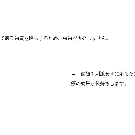
て感染歯質を除去するため、虫歯が再発しません。
→ 歯髄を刺激せずに削るた
療の効果が長持ちします。