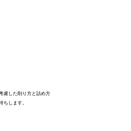
考慮した削り方と詰め方
持ちします。