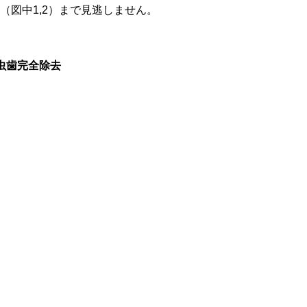
（図中1,2）まで見逃しません。
虫歯完全除去