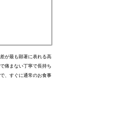
差が最も顕著に表れる高
で痛まない丁寧で長持ち
で、すぐに通常のお食事