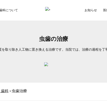
歯科について
お知らせ
医
虫歯の治療
質を取り除き人工物に置き換える治療です。当院では、治療の過程を丁
ト歯科
› 虫歯治療