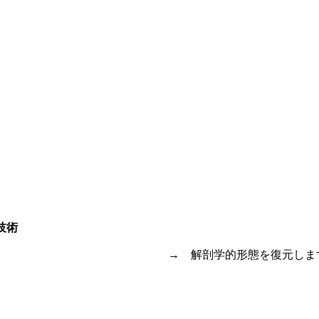
技術
→ 解剖学的形態を復元しま