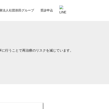
療法人社団添田グループ
受診申込
寧に行うことで再治療のリスクを減じています。