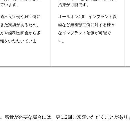
しています。
治療が可能です。
経過不良症例や難症例に
オールオン4,6、インプラント義
てきた実績があるため、
歯など無歯顎症例に対する様々
生方や歯科医師会から多
なインプラント治療が可能で
依頼をいただいていま
す。
です。増骨が必要な場合には、更に2回ご来院いただくことがあり