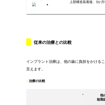
上部構造装着後、3か
従来の治療との比較
インプラント治療は、他の歯に負担をかけるこ
言えます。
治療の比較
●
治療回数／
他
費用
治療期間
短期