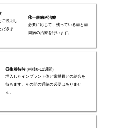
案
④一般歯科治療
をご説明し
必要に応じて、残っている歯と歯
ただきま
周病の治療を行います。
③生着待時
(術後8-12週間)
埋入したインプラント体と歯槽骨との結合を
待ちます。その間の通院の必要はありませ
ん。