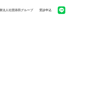
療法人社団添田グループ
受診申込