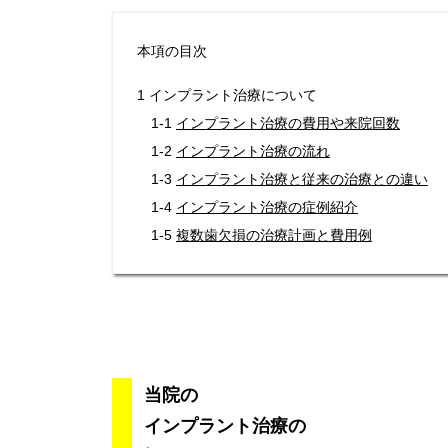
本項の目次
1 インプラント治療について
1-1
インプラント治療の費用や来院回数
1-2
インプラント治療の流れ
1-3
インプラント治療と従来の治療との違い
1-4
インプラント治療の症例紹介
1-5
複数歯欠損の治療計画と費用例
当院の
インプラント治療の