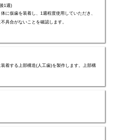
後1週)
ト体に仮歯を装着し、1週程度使用していただき、
に不具合がないことを確認します。
装着する上部構造(人工歯)を製作します。上部構