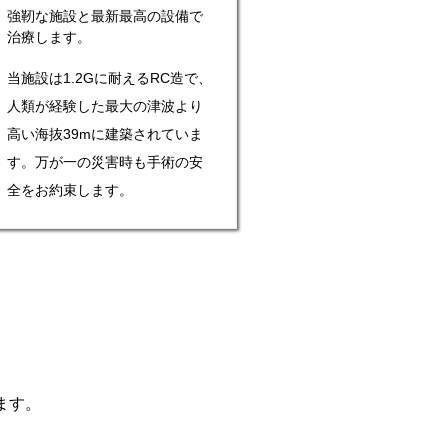
強靭な施設と最新最高の設備で
治療します。
当施設は1.2Gに耐えるRC造で、
人類が経験した最大の津波より
高い海抜39mに建築されていま
す。万が一の災害時も手術の安
全をお約束します。
ます。