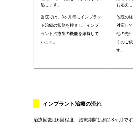
処します。
お応え
当院では、3ヶ月毎にインプラン
他院の
ト治療の状態を検査し、インプ
対応し
ラント治療歯の機能を維持して
他の先
います。
くのご
す。
インプラント治療の流れ
治療回数は6回程度、治療期間は約2-3ヶ月