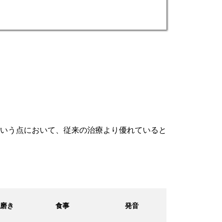
いう点において、従来の治療より優れていると
磨き
食事
発音
メインテナン