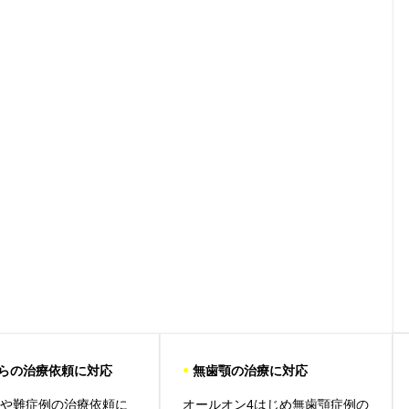
らの治療依頼に対応
●
無歯顎の治療に対応
良や難症例の治療依頼に
オールオン4はじめ無歯顎症例の