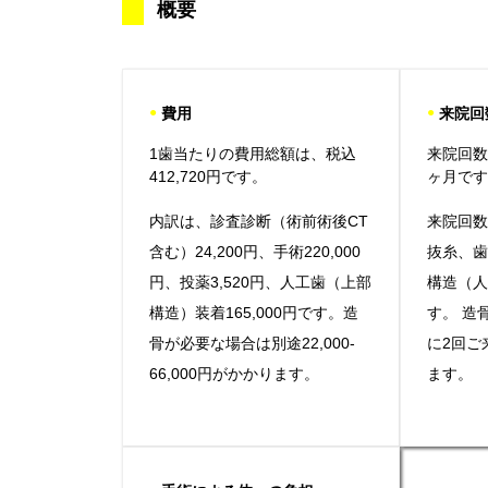
概要
●
費用
●
来院回
1歯当たりの費用総額は、税込
来院回数
412,720円です。
ヶ月で
内訳は、診査診断（術前術後CT
来院回
含む）24,200円、手術220,000
抜糸、
円、投薬3,520円、人工歯（上部
構造（人
構造）装着165,000円です。造
す。 造
骨が必要な場合は別途22,000-
に2回ご
66,000円がかかります。
ます。