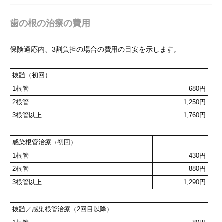
歯の根の治療の費用
保険適応内、3割負担の場合の費用の目安を示します。
抜髄（初回）
1根管
680円
2根管
1,250円
3根管以上
1,760円
感染根管治療（初回）
1根管
430円
2根管
880円
3根管以上
1,290円
抜髄／感染根管治療（2回目以降）