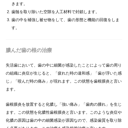
きます。
歯髄を取り除いた空隙を人工材料で封鎖します。
歯の中を補強し被せ物をして、歯の形態と機能の回復をしま
す。
膿んだ歯の根の治療
失活歯において、歯の中に細菌が感染したことによって歯の周り
の組織に炎症が生じると、「疲れた時の違和感」「歯が浮いた感
じ」「咬んだ時の痛み」が現れます。この状態を歯根膜炎と言い
ます。
歯根膜炎を放置すると化膿し「強い痛み」「歯肉の腫れ」を生じ
ます。この状態を化膿性歯根膜炎と言います。このような炎症や
化膿の原因は歯の中の細菌感染が原因なので、感染歯質を取り除