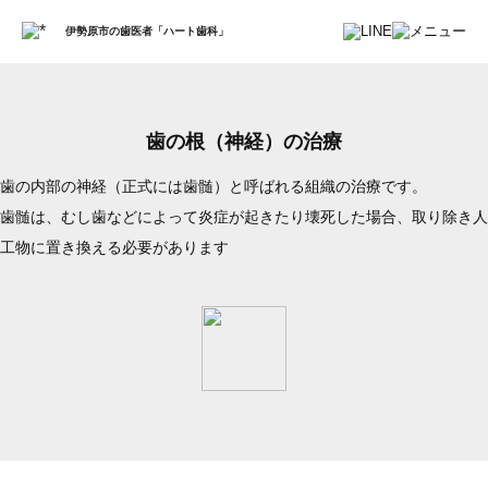
伊勢原市の歯医者「ハート歯科」
歯の根（神経）の治療
歯の内部の神経（正式には歯髄）と呼ばれる組織の治療です。
歯髄は、むし歯などによって炎症が起きたり壊死した場合、取り除き人
工物に置き換える必要があります