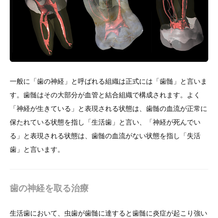
一般に「歯の神経」と呼ばれる組織は正式には「歯髄」と言いま
す。歯髄はその大部分が血管と結合組織で構成されます。よく
「神経が生きている」と表現される状態は、歯髄の血流が正常に
保たれている状態を指し「生活歯」と言い、「神経が死んでい
る」と表現される状態は、歯髄の血流がない状態を指し「失活
歯」と言います。
歯の神経を取る治療
生活歯において、虫歯が歯髄に達すると歯髄に炎症が起こり強い