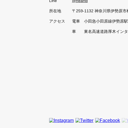
Line
@heartd
所在地
〒259-1132 神奈川県伊勢原市桜
アクセス
電車 小田急小田原線伊勢原駅
車 東名高速道路厚木インタ