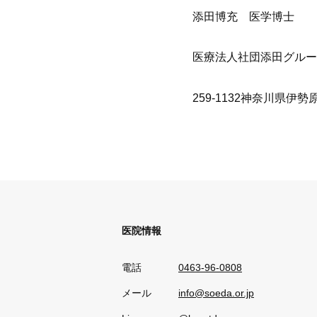
添田博充 医学博士
医療法人社団添田グルー
259-1132神奈川県伊勢原
医院情報
電話
0463-96-0808
メール
info@soeda.or.jp