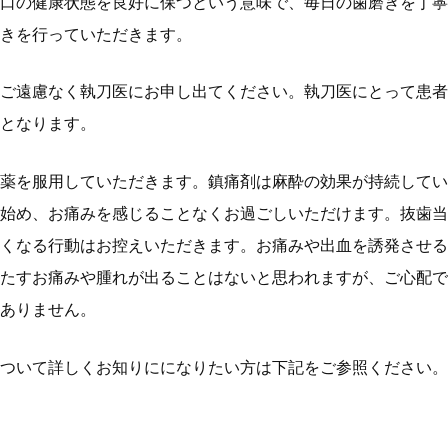
口の健康状態を良好に保つという意味で、毎日の歯磨きを丁寧
きを行っていただきます。
ご遠慮なく執刀医にお申し出てください。執刀医にとって患者
となります。
薬を服用していただきます。鎮痛剤は麻酔の効果が持続してい
始め、お痛みを感じることなくお過ごしいただけます。抜歯当
くなる行動はお控えいただきます。お痛みや出血を誘発させる
たすお痛みや腫れが出ることはないと思われますが、ご心配で
ありません。
ついて詳しくお知りにになりたい方は下記をご参照ください。