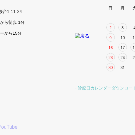
日
月
台1-11-24
から徒歩 1分
2
3
ーから15分
9
10
1
16
17
1
23
24
2
30
31
診療日カレンダーダウンロー