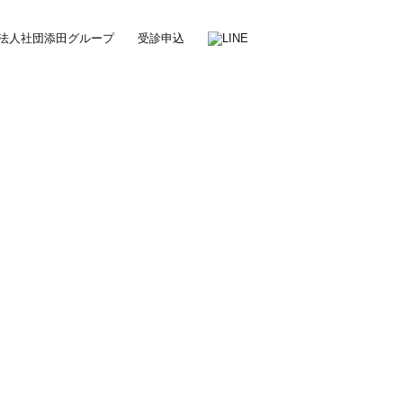
法人社団添田グループ
受診申込