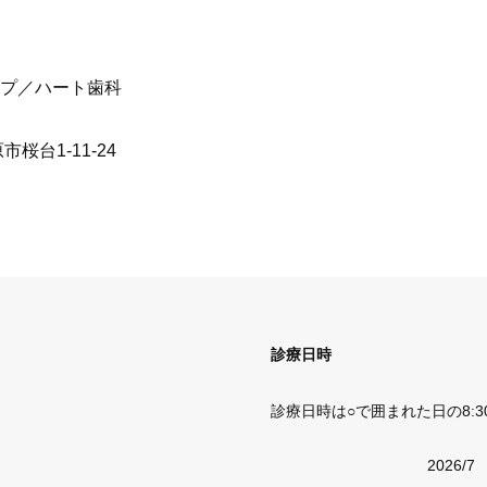
プ／ハート歯科
市桜台1-11-24
診療日時
診療日時は○で囲まれた日の8:30-
2026/7